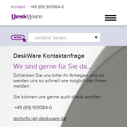
|
Kontakt
+49 (89) 901084-0
...weitere Seiten...
DeskWare Kontaktanfrage
Wir sind gerne für Sie da...
Schreiben Sie uns bitte ihr Anliegen und wir
werden uns so schnell wie möglich bei Ihnen
melden.
Sie können uns gerne auch direkt anrufen.
+49 (89) 901084-0
techinfo (at) deskware.de