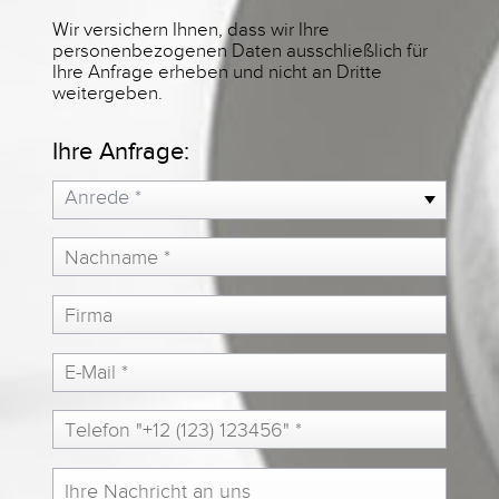
Wir versichern Ihnen, dass wir Ihre
personenbezogenen Daten ausschließlich für
Ihre Anfrage erheben und nicht an Dritte
weitergeben.
Ihre Anfrage:
Anrede *