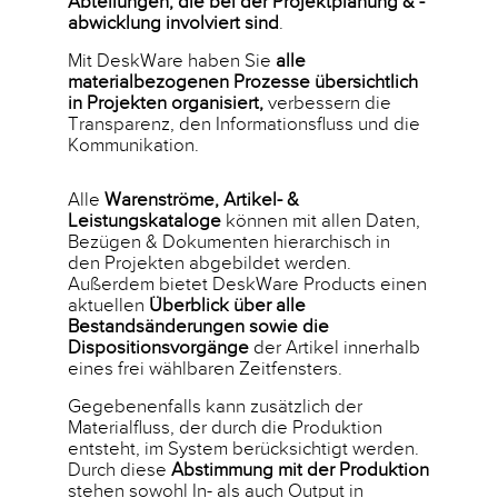
Abteilungen, die bei der Projektplanung & -
abwicklung involviert sind
.
Mit DeskWare haben Sie
alle
materialbezogenen Prozesse übersichtlich
in Projekten organisiert,
verbessern die
Transparenz, den Informationsfluss und die
Kommunikation.
Alle
Warenströme, Artikel- &
Leistungskataloge
können mit allen Daten,
Bezügen & Dokumenten hierarchisch in
den Projekten abgebildet werden.
Außerdem bietet DeskWare Products einen
aktuellen
Überblick über alle
Bestandsänderungen sowie die
Dispositionsvorgänge
der Artikel innerhalb
eines frei wählbaren Zeitfensters.
Gegebenenfalls kann zusätzlich der
Materialfluss, der durch die Produktion
entsteht, im System berücksichtigt werden.
Durch diese
Abstimmung mit der Produktion
stehen sowohl In- als auch Output in